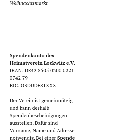
Weihnachtsmarkt
Spendenkonto des
Heimatverein Lockwitz e.V.
IBAN: DE42 8505 0300 0221
0742 79
BIC: OSDDDE81XXX
Der Verein ist gemeinnützig
und kann deshalb
Spendenbescheinigungen
ausstellen. Dafür sind
Vorname, Name und Adresse
notwendig. Bei einer
Spende