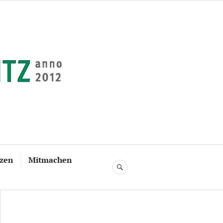
tzen
Mitmachen
SUCHE