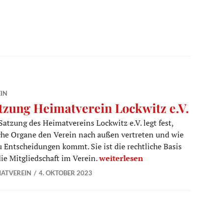
IN
tzung Heimatverein Lockwitz e.V.
Satzung des Heimatvereins Lockwitz e.V. legt fest,
he Organe den Verein nach außen vertreten und wie
u Entscheidungen kommt. Sie ist die rechtliche Basis
Satzung Heimatverein Lockwitz 
die Mitgliedschaft im Verein.
weiterlesen
MATVEREIN
4. OKTOBER 2023