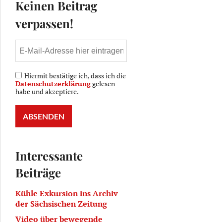
Keinen Beitrag
verpassen!
Hiermit bestätige ich, dass ich die
Datenschutzerklärung
gelesen
habe und akzeptiere.
Interessante
e.V.
Beiträge
Kühle Exkursion ins Archiv
der Sächsischen Zeitung
Video über bewegende