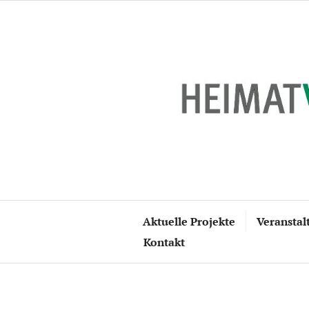
Zum
Inhalt
springen
Aktuelle Projekte
Veranstal
Kontakt