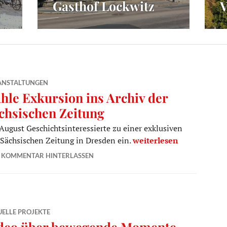
Gasthof Lockwitz
V
ANSTALTUNGEN
hle Exkursion ins Archiv der
chsischen Zeitung
August Geschichtsinteressierte zu einer exklusiven
Kühle Exkursion ins Arc
 Sächsischen Zeitung in Dresden ein.
weiterlesen
KOMMENTAR HINTERLASSEN
ELLE PROJEKTE
deo über bewegende Momente