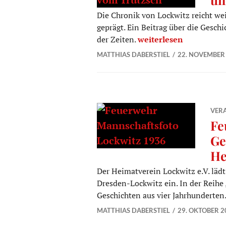
Die Chronik von Lockwitz reicht we
geprägt. Ein Beitrag über die Gesch
Lockwitz Geschichte ei
der Zeiten.
weiterlesen
MATTHIAS DABERSTIEL
22. NOVEMBER
VER
Fe
Ge
He
Der Heimatverein Lockwitz e.V. läd
Dresden-Lockwitz ein. In der Reihe
Geschichten aus vier Jahrhunderten
MATTHIAS DABERSTIEL
29. OKTOBER 2