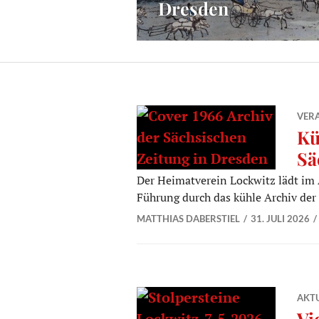
Dresden
VER
Kü
Sä
Der Heimatverein Lockwitz lädt im 
Führung durch das kühle Archiv der
MATTHIAS DABERSTIEL
31. JULI 2026
AKTU
Vi