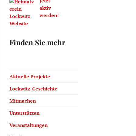
Jetzt
Geschichte von Lockwitz
aktiv
werden!
Finden Sie mehr
Aktuelle Projekte
Lockwitz-Geschichte
Mitmachen
Unterstützen
Veranstaltungen