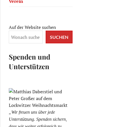
Verein
Auf der Website suchen
SUCHEN
Spenden und
Unterstützen
„Wir freuen uns über jede
Unterstützung. Spenden sichern,
dass wir weiter erfolgreich zu