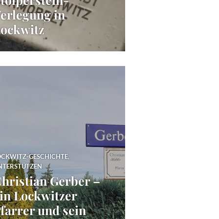
erlegung in
ockwitz
OCKWITZ-GESCHICHTE
,
NTERSTÜTZEN
hristian Gerber –
in Lockwitzer
farrer und sein