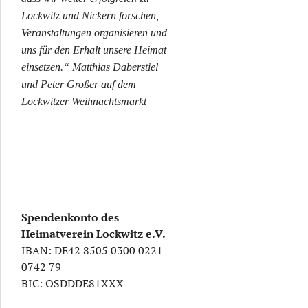
Lockwitz und Nickern forschen,
Veranstaltungen organisieren und
uns für den Erhalt unsere Heimat
einsetzen.“ Matthias Daberstiel
und Peter Großer auf dem
Lockwitzer Weihnachtsmarkt
Spendenkonto des
Heimatverein Lockwitz e.V.
IBAN: DE42 8505 0300 0221
tgeschichten
0742 79
BIC: OSDDDE81XXX