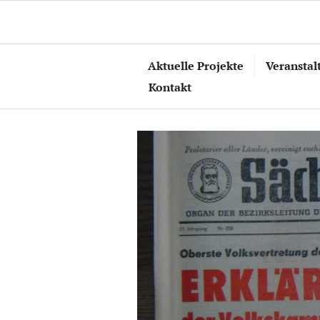
Zum
Inhalt
springen
Aktuelle Projekte
Veranstal
Kontakt