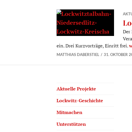
AKTU
Lo
Der 
Vera
L
ein. Drei Kurzvorträge, Einritt frei.
w
MATTHIAS DABERSTIEL
31. OKTOBER 2
Aktuelle Projekte
Lockwitz-Geschichte
Mitmachen
Unterstützen