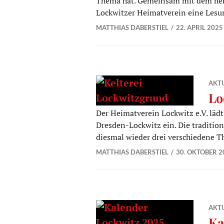
Thema hat. Gemeinsam mit dem hera
Lockwitzer Heimatverein eine Lesun
MATTHIAS DABERSTIEL
22. APRIL 2025
AKTU
Lo
Der Heimatverein Lockwitz e.V. läd
Dresden-Lockwitz ein. Die traditio
diesmal wieder drei verschiedene 
MATTHIAS DABERSTIEL
30. OKTOBER 2
AKTU
Ka