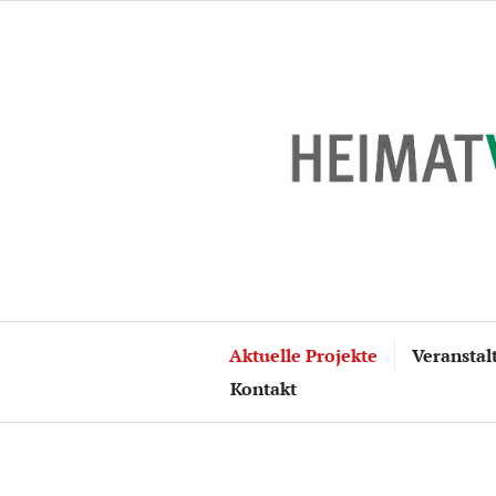
Zum
Inhalt
springen
Aktuelle Projekte
Veranstal
Kontakt