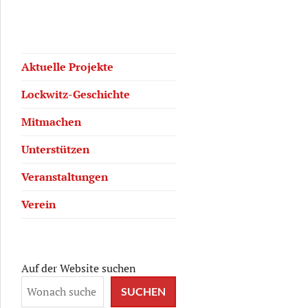
Aktuelle Projekte
Lockwitz-Geschichte
lender 2026 ist da
Mitmachen
Unterstützen
Veranstaltungen
Verein
Auf der Website suchen
SUCHEN