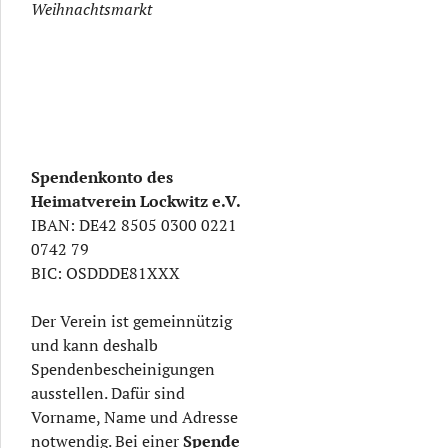
Weihnachtsmarkt
Spendenkonto des
Heimatverein Lockwitz e.V.
IBAN: DE42 8505 0300 0221
0742 79
BIC: OSDDDE81XXX
Der Verein ist gemeinnützig
und kann deshalb
Spendenbescheinigungen
ausstellen. Dafür sind
Vorname, Name und Adresse
notwendig. Bei einer
Spende