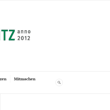
tzen
Mitmachen
SUCHE