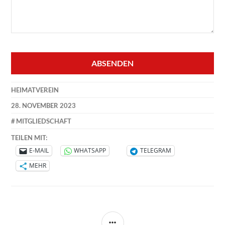
Your
Website
*
ABSENDEN
HEIMATVEREIN
28. NOVEMBER 2023
MITGLIEDSCHAFT
TEILEN MIT:
E-MAIL
WHATSAPP
TELEGRAM
MEHR
SEITENLEISTE