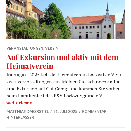
VERANSTALTUNGEN
,
VEREIN
Auf Exkursion und aktiv mit dem
Heimatverein
Im August 2025 lädt der Heimatverein Lockwitz e.V. zu
zwei Veranstaltungen ein. Melden Sie sich noch an für
eine Exkursion auf Gut Gamig und kommen Sie vorbei
beim Familienfest des BSV Lockwitzgrund e.V.
Auf Exkursion und aktiv mit dem Heimatverein
weiterlesen
MATTHIAS DABERSTIEL
31. JULI 2025
KOMMENTAR
HINTERLASSEN