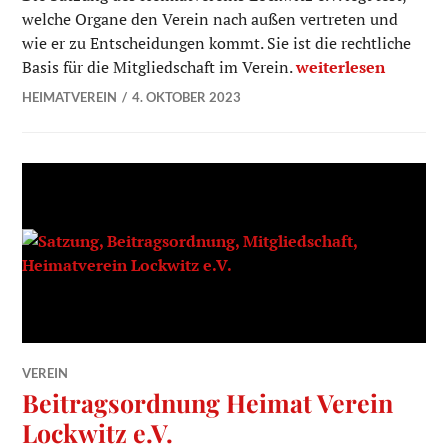
welche Organe den Verein nach außen vertreten und
wie er zu Entscheidungen kommt. Sie ist die rechtliche
Satzung Heimatvere
Basis für die Mitgliedschaft im Verein.
weiterlesen
HEIMATVEREIN
4. OKTOBER 2023
VEREIN
Beitragsordnung Heimat Verein
Lockwitz e.V.