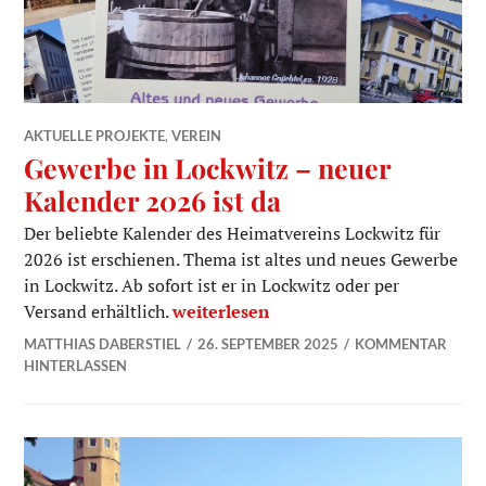
AKTUELLE PROJEKTE
,
VEREIN
Gewerbe in Lockwitz – neuer
Kalender 2026 ist da
Der beliebte Kalender des Heimatvereins Lockwitz für
2026 ist erschienen. Thema ist altes und neues Gewerbe
in Lockwitz. Ab sofort ist er in Lockwitz oder per
Gewerbe in Lockwitz – neuer Kalender
Versand erhältlich.
weiterlesen
MATTHIAS DABERSTIEL
26. SEPTEMBER 2025
KOMMENTAR
HINTERLASSEN