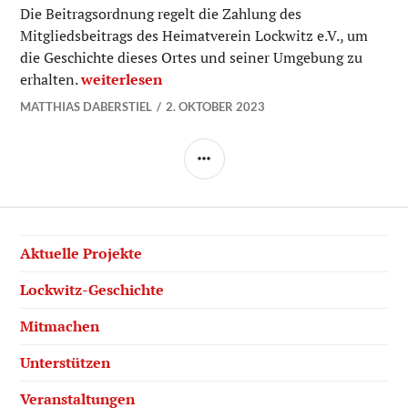
Die Beitragsordnung regelt die Zahlung des
Mitgliedsbeitrags des Heimatverein Lockwitz e.V., um
die Geschichte dieses Ortes und seiner Umgebung zu
Beitragsordnung Heimat Verein Lockwitz e.V.
erhalten.
weiterlesen
MATTHIAS DABERSTIEL
2. OKTOBER 2023
SEITENLEISTE
Aktuelle Projekte
Lockwitz-Geschichte
Mitmachen
Unterstützen
Veranstaltungen