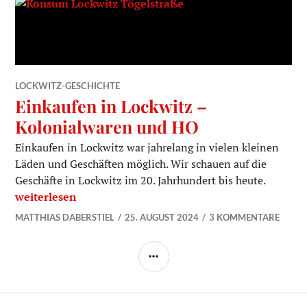
LOCKWITZ-GESCHICHTE
Einkaufen in Lockwitz –
Kolonialwaren und HO
Einkaufen in Lockwitz war jahrelang in vielen kleinen
Läden und Geschäften möglich. Wir schauen auf die
Geschäfte in Lockwitz im 20. Jahrhundert bis heute.
Einkaufen in Lockwitz – Kolonialwaren und HO
weiterlesen
MATTHIAS DABERSTIEL
25. AUGUST 2024
3 KOMMENTARE
SEITENLEISTE