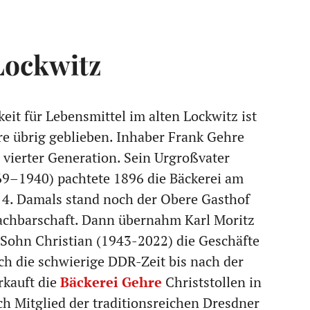
Lockwitz
eit für Lebensmittel im alten Lockwitz ist
re übrig geblieben. Inhaber Frank Gehre
n vierter Generation. Sein Urgroßvater
69–1940) pachtete 1896 die Bäckerei am
 4. Damals stand noch der Obere Gasthof
achbarschaft. Dann übernahm Karl Moritz
Sohn Christian (1943-2022) die Geschäfte
ch die schwierige DDR-Zeit bis nach der
rkauft die
Bäckerei Gehre
Christstollen in
uch Mitglied der traditionsreichen Dresdner