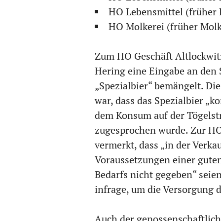
HO Lebensmittel (früher 
HO Molkerei (früher Molke
Zum HO Geschäft Altlockwitz
Hering eine Eingabe an den S
„Spezialbier“ bemängelt. Die
war, dass das Spezialbier „ko
dem Konsum auf der Tögelstr
zugesprochen wurde. Zur HO
vermerkt, dass „in der Verka
Voraussetzungen einer gute
Bedarfs nicht gegeben“ seie
infrage, um die Versorgung 
Auch der genossenschaftlich