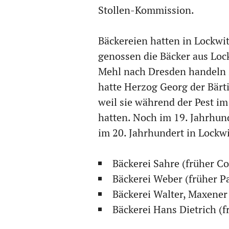
Stollen-Kommission.
Bäckereien hatten in Lockwi
genossen die Bäcker aus Loc
Mehl nach Dresden handeln z
hatte Herzog Georg der Bärt
weil sie während der Pest im
hatten. Noch im 19. Jahrhund
im 20. Jahrhundert in Lockw
Bäckerei Sahre (früher C
Bäckerei Weber (früher Pa
Bäckerei Walter, Maxener
Bäckerei Hans Dietrich (f