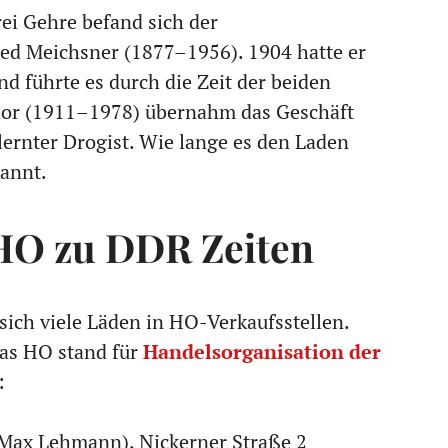
ei Gehre befand sich der
ed Meichsner (1877–1956). 1904 hatte er
 führte es durch die Zeit der beiden
dor (1911–1978) übernahm das Geschäft
lernter Drogist. Wie lange es den Laden
kannt.
O zu DDR Zeiten
sich viele Läden in HO-Verkaufsstellen.
Das HO stand für
Handelsorganisation der
:
 Max Lehmann), Nickerner Straße 2