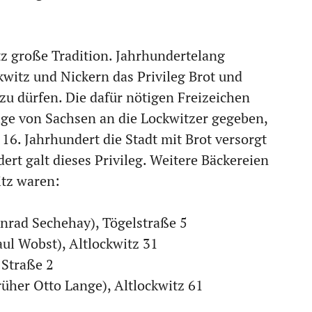
tz große Tradition. Jahrhundertelang
kwitz und Nickern das Privileg Brot und
u dürfen. Die dafür nötigen Freizeichen
ige von Sachsen an die Lockwitzer gegeben,
 16. Jahrhundert die Stadt mit Brot versorgt
ert galt dieses Privileg. Weitere Bäckereien
itz waren:
onrad Sechehay), Tögelstraße 5
ul Wobst), Altlockwitz 31
 Straße 2
rüher Otto Lange), Altlockwitz 61