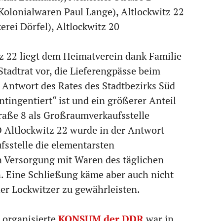
Kolonialwaren Paul Lange), Altlockwitz 22
rei Dörfel), Altlockwitz 20
 22 liegt dem Heimatverein dank Familie
tadtrat vor, die Lieferengpässe beim
 Antwort des Rates des Stadtbezirks Süd
ntingentiert“ ist und ein größerer Anteil
aße 8 als Großraumverkaufsstelle
 Altlockwitz 22 wurde in der Antwort
ufsstelle die elementarsten
n Versorgung mit Waren des täglichen
n. Eine Schließung käme aber auch nicht
der Lockwitzer zu gewährleisten.
 organisierte
KONSUM der DDR
war in