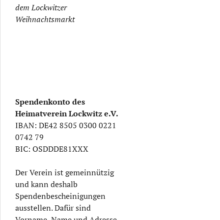
dem Lockwitzer
Weihnachtsmarkt
Spendenkonto des
Heimatverein Lockwitz e.V.
IBAN: DE42 8505 0300 0221
0742 79
BIC: OSDDDE81XXX
Der Verein ist gemeinnützig
und kann deshalb
Spendenbescheinigungen
ausstellen. Dafür sind
Vorname, Name und Adresse