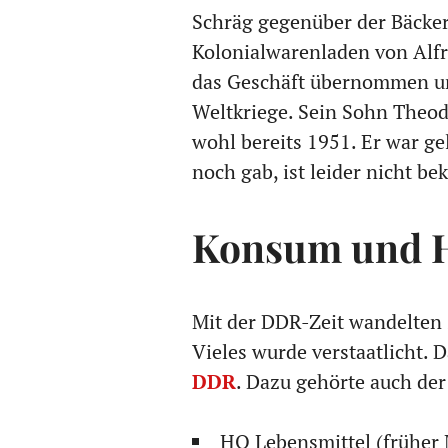
Schräg gegenüber der Bäcker
Kolonialwarenladen von Alfr
das Geschäft übernommen und
Weltkriege. Sein Sohn Theo
wohl bereits 1951. Er war ge
noch gab, ist leider nicht be
Konsum und H
Mit der DDR-Zeit wandelten 
Vieles wurde verstaatlicht. 
DDR
. Dazu gehörte auch der
HO Lebensmittel (früher