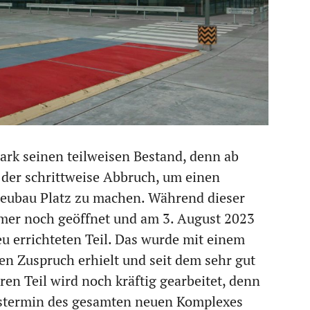
park seinen teilweisen Bestand, denn ab
 der schrittweise Abbruch, um einen
ubau Platz zu machen. Während dieser
mmer noch geöffnet und am 3. August 2023
u errichteten Teil. Das wurde mit einem
ßen Zuspruch erhielt und seit dem sehr gut
n Teil wird noch kräftig gearbeitet, denn
gstermin des gesamten neuen Komplexes