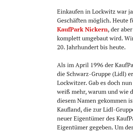
Einkaufen in Lockwitz war ja
Geschäften möglich. Heute f
KaufPark Nickern
, der abe
komplett umgebaut wird. Wir
20. Jahrhundert bis heute.
Als im April 1996 der KaufPa
die Schwarz-Gruppe (Lidl) er
Lockwitzer. Gab es doch nun
weiß mehr, warum und wie de
diesem Namen gekommen ist.
Kaufland, die zur Lidl-Grup
neuer Eigentümer des KaufPa
Eigentümer gegeben. Um den