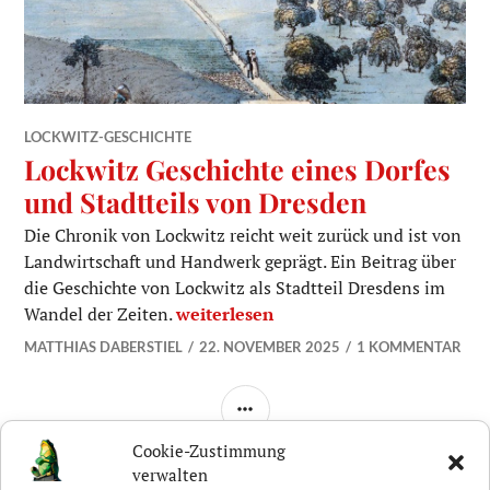
LOCKWITZ-GESCHICHTE
Lockwitz Geschichte eines Dorfes
und Stadtteils von Dresden
Die Chronik von Lockwitz reicht weit zurück und ist von
Landwirtschaft und Handwerk geprägt. Ein Beitrag über
die Geschichte von Lockwitz als Stadtteil Dresdens im
Lockwitz Geschichte eines Dorfes und
Wandel der Zeiten.
weiterlesen
MATTHIAS DABERSTIEL
22. NOVEMBER 2025
1 KOMMENTAR
SEITENLEISTE
Cookie-Zustimmung
verwalten