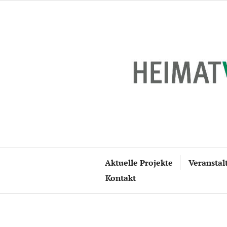
Zum
Inhalt
springen
Aktuelle Projekte
Veranstal
Kontakt