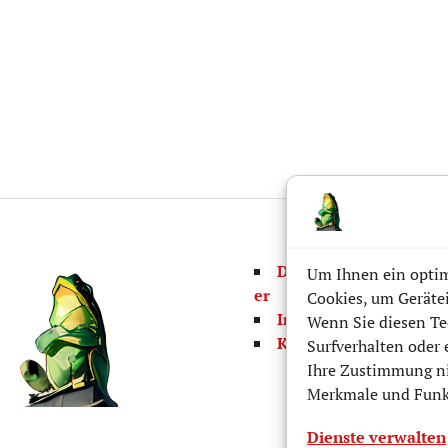
Datenschutz/Disclaim
Um Ihnen ein optim
er
Cookies, um Geräte
Impressum
Wenn Sie diesen Te
Kontaktformular
Surfverhalten oder 
Ihre Zustimmung ni
Merkmale und Funkt
Dienste verwalten