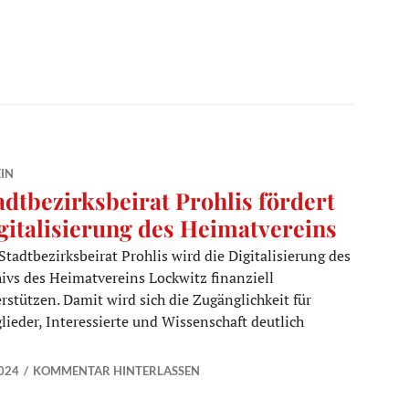
IN
adtbezirksbeirat Prohlis fördert
gitalisierung des Heimatvereins
Stadtbezirksbeirat Prohlis wird die Digitalisierung des
ivs des Heimatvereins Lockwitz finanziell
rstützen. Damit wird sich die Zugänglichkeit für
lieder, Interessierte und Wissenschaft deutlich
hlis fördert Digitalisierung des Heimatvereins
024
KOMMENTAR HINTERLASSEN