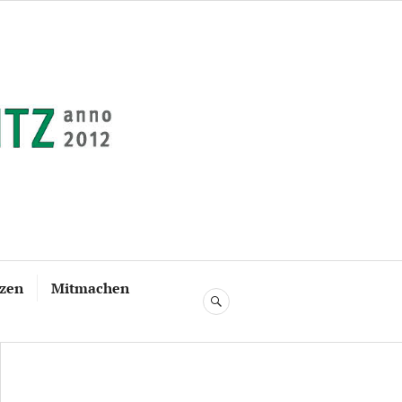
tzen
Mitmachen
SUCHE