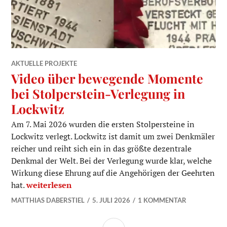
AKTUELLE PROJEKTE
Video über bewegende Momente
bei Stolperstein-Verlegung in
Lockwitz
Am 7. Mai 2026 wurden die ersten Stolpersteine in
Lockwitz verlegt. Lockwitz ist damit um zwei Denkmäler
reicher und reiht sich ein in das größte dezentrale
Denkmal der Welt. Bei der Verlegung wurde klar, welche
Wirkung diese Ehrung auf die Angehörigen der Geehrten
Video über bewegende Momente bei Stolperstein-Ve
hat.
weiterlesen
MATTHIAS DABERSTIEL
5. JULI 2026
1 KOMMENTAR
SEITENLEISTE