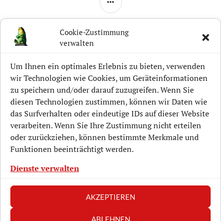
Cookie-Zustimmung
verwalten
Aktuelle Projekte
Um Ihnen ein optimales Erlebnis zu bieten, verwenden
Lockwitz-Geschichte
wir Technologien wie Cookies, um Geräteinformationen
zu speichern und/oder darauf zuzugreifen. Wenn Sie
Mitmachen
diesen Technologien zustimmen, können wir Daten wie
Unterstützen
das Surfverhalten oder eindeutige IDs auf dieser Website
verarbeiten. Wenn Sie Ihre Zustimmung nicht erteilen
Veranstaltungen
oder zurückziehen, können bestimmte Merkmale und
Funktionen beeinträchtigt werden.
Verein
Dienste verwalten
AKZEPTIEREN
Datenschutz/Disclaimer
ABLEHNEN