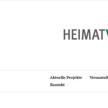
Zum
Inhalt
springen
Aktuelle Projekte
Veranstal
Kontakt