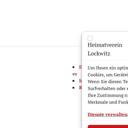
Datenschutz/Disclaim
Um Ihnen ein optim
er
Cookies, um Geräte
Impressum
Wenn Sie diesen Te
Kontaktformular
Surfverhalten oder 
Ihre Zustimmung ni
Merkmale und Funkt
Dienste verwalten