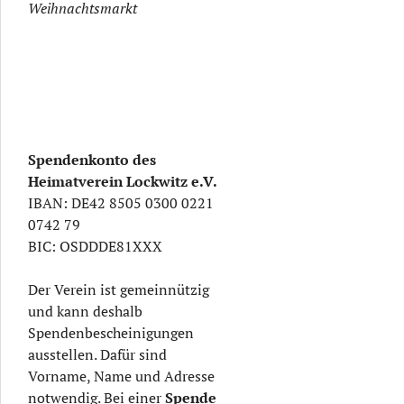
Weihnachtsmarkt
Spendenkonto des
Heimatverein Lockwitz e.V.
IBAN: DE42 8505 0300 0221
0742 79
BIC: OSDDDE81XXX
Der Verein ist gemeinnützig
und kann deshalb
Spendenbescheinigungen
ausstellen. Dafür sind
Vorname, Name und Adresse
notwendig. Bei einer
Spende