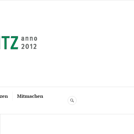
tzen
Mitmachen
SUCHE