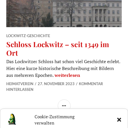
LOCKWITZ-GESCHICHTE
Schloss Lockwitz – seit 1349 im
Ort
Das Lockwitzer Schloss hat schon viel Geschichte erlebt.
Hier eine kurze historische Beschreibung mit Bildern
Schloss Lockwitz – seit 1349 im Or
aus mehreren Epochen.
weiterlesen
HEIMATVEREIN
27. NOVEMBER 2023
KOMMENTAR
HINTERLASSEN
SEITENLEISTE
Cookie-Zustimmung
verwalten