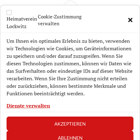
SEITENLEISTE
Cookie-Zustimmung
verwalten
Aktuelle Projekte
Um Ihnen ein optimales Erlebnis zu bieten, verwenden
wir Technologien wie Cookies, um Geräteinformationen
Lockwitz-Geschichte
zu speichern und/oder darauf zuzugreifen. Wenn Sie
diesen Technologien zustimmen, können wir Daten wie
Mitmachen
das Surfverhalten oder eindeutige IDs auf dieser Website
Unterstützen
verarbeiten. Wenn Sie Ihre Zustimmung nicht erteilen
oder zurückziehen, können bestimmte Merkmale und
Veranstaltungen
Funktionen beeinträchtigt werden.
Verein
Dienste verwalten
AKZEPTIEREN
ABLEHNEN