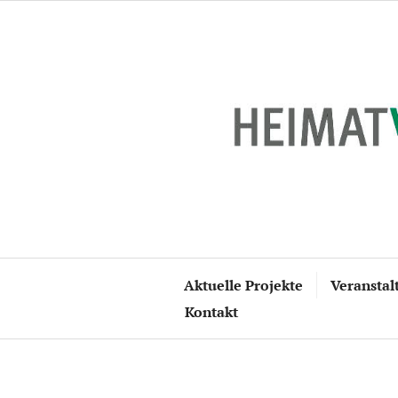
Zum
Inhalt
springen
Aktuelle Projekte
Veranstal
Kontakt