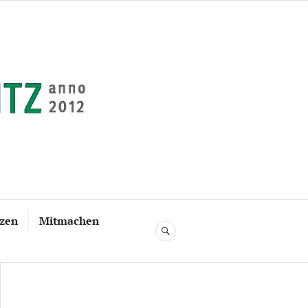
tzen
Mitmachen
SUCHE