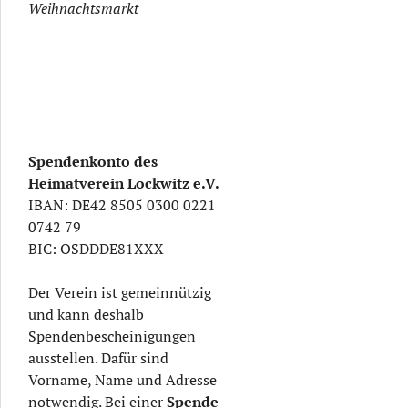
Weihnachtsmarkt
Spendenkonto des
Heimatverein Lockwitz e.V.
IBAN: DE42 8505 0300 0221
0742 79
BIC: OSDDDE81XXX
Der Verein ist gemeinnützig
und kann deshalb
Spendenbescheinigungen
ausstellen. Dafür sind
Vorname, Name und Adresse
notwendig. Bei einer
Spende