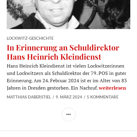
LOCKWITZ-GESCHICHTE
In Erinnerung an Schuldirektor
Hans Heinrich Kleindienst
Hans Heinrich Kleindienst ist vielen Lockwitzerinnen
und Lockwitzern als Schuldirektor der 79. POS in guter
Erinnerung. Am 24. Februar 2024 ist er im Alter von 83
In Erinnerung a
Jahren in Dresden gestorben. Ein Nachruf.
weiterlesen
MATTHIAS DABERSTIEL
9. MÄRZ 2024
5 KOMMENTARE
SEITENLEISTE