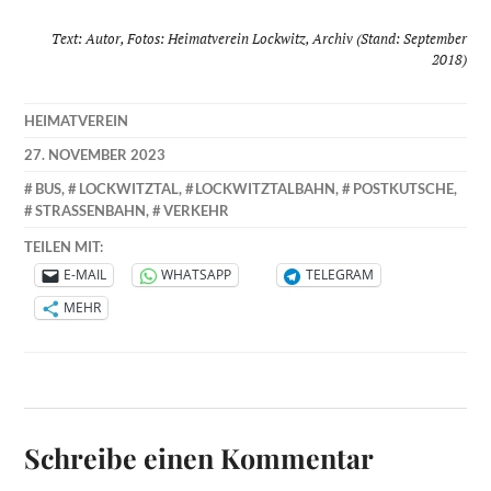
Text: Autor, Fotos: Heimatverein Lockwitz, Archiv (Stand: September
2018)
HEIMATVEREIN
27. NOVEMBER 2023
BUS
,
LOCKWITZTAL
,
LOCKWITZTALBAHN
,
POSTKUTSCHE
,
STRASSENBAHN
,
VERKEHR
TEILEN MIT:
E-MAIL
WHATSAPP
TELEGRAM
MEHR
Schreibe einen Kommentar