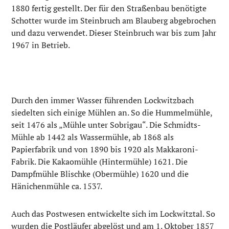
1880 fertig gestellt. Der für den Straßenbau benötigte
Schotter wurde im Steinbruch am Blauberg abgebrochen
und dazu verwendet. Dieser Steinbruch war bis zum Jahr
1967 in Betrieb.
Durch den immer Wasser führenden Lockwitzbach
siedelten sich einige Mühlen an. So die Hummelmühle,
seit 1476 als „Mühle unter Sobrigau“. Die Schmidts-
Mühle ab 1442 als Wassermühle, ab 1868 als
Papierfabrik und von 1890 bis 1920 als Makkaroni-
Fabrik. Die Kakaomühle (Hintermühle) 1621. Die
Dampfmühle Blischke (Obermühle) 1620 und die
Hänichenmühle ca. 1537.
Auch das Postwesen entwickelte sich im Lockwitztal. So
wurden die Postläufer abgelöst und am 1. Oktober 1857