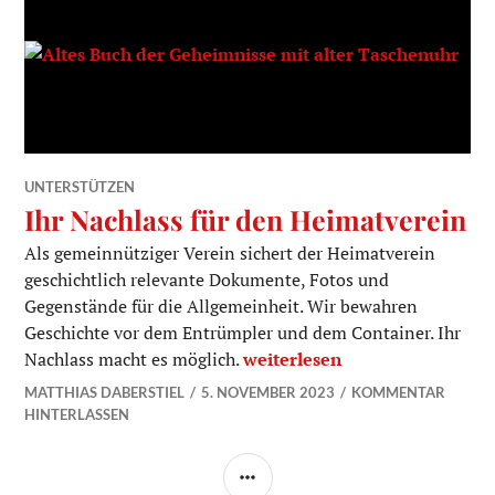
UNTERSTÜTZEN
Ihr Nachlass für den Heimatverein
Als gemeinnütziger Verein sichert der Heimatverein
geschichtlich relevante Dokumente, Fotos und
Gegenstände für die Allgemeinheit. Wir bewahren
Geschichte vor dem Entrümpler und dem Container. Ihr
Ihr Nachlass für den Heimatv
Nachlass macht es möglich.
weiterlesen
MATTHIAS DABERSTIEL
5. NOVEMBER 2023
KOMMENTAR
HINTERLASSEN
SEITENLEISTE