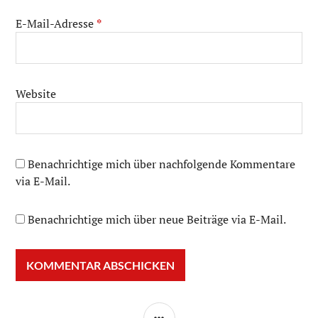
E-Mail-Adresse
*
Website
Benachrichtige mich über nachfolgende Kommentare
via E-Mail.
Benachrichtige mich über neue Beiträge via E-Mail.
SEITENLEISTE