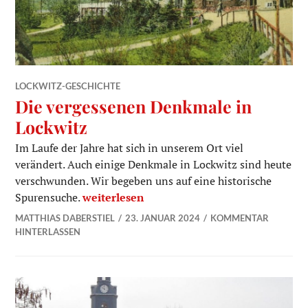
LOCKWITZ-GESCHICHTE
Die vergessenen Denkmale in
Lockwitz
Im Laufe der Jahre hat sich in unserem Ort viel
verändert. Auch einige Denkmale in Lockwitz sind heute
verschwunden. Wir begeben uns auf eine historische
Die vergessenen Denkmale in Lockwitz
Spurensuche.
weiterlesen
MATTHIAS DABERSTIEL
23. JANUAR 2024
KOMMENTAR
HINTERLASSEN